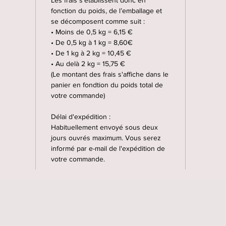
Les frais s’établissent donc en
fonction du poids, de l’emballage et
se décomposent comme suit :
• Moins de 0,5 kg = 6,15 €
• De 0,5 kg à 1 kg = 8,60€
• De 1 kg à 2 kg = 10,45 €
• Au delà 2 kg = 15,75 €
(Le montant des frais s'affiche dans le
panier en fondtion du poids total de
votre commande)
Délai d'expédition :
Habituellement envoyé sous deux
jours ouvrés maximum. Vous serez
informé par e-mail de l'expédition de
votre commande.