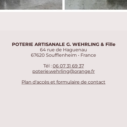
Aperçu rapide
POTERIE ARTISANALE G. WEHRLING & Fille
64 rue de Haguenau
67620 Soufflenheim • France
Tél :
06 07 31 69 37
poterie.wehrling@orange.fr
Plan d'accès et formulaire de contact