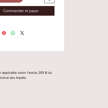
Commander et payer
applicable selon l’article 293 B du
néral des Impôts.