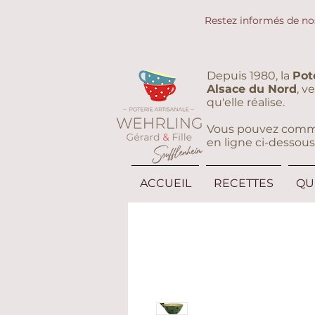
Restez informés de no
Depuis 1980, la
Pot
Alsace du Nord
, v
qu'elle réalise.
Vous pouvez command
en ligne ci-dessous
ACCUEIL
RECETTES
QU