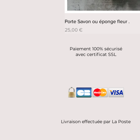
Porte Savon ou éponge fleur .
Prix
25,00 €
Paiement 100% sécurisé
avec certificat SSL
Livraison effectuée par La Poste