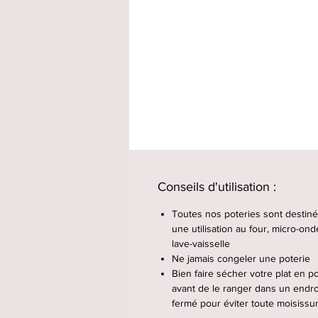
Conseils d'utilisation :
Toutes nos poteries sont destin
une utilisation au four, micro-ond
lave-vaisselle
Ne jamais congeler une poterie
Bien faire sécher votre plat en po
avant de le ranger dans un endro
fermé pour éviter toute moisissu