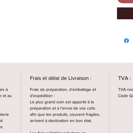
Frais et délai de Livraison :
TVA :
ées à
Frais de préparation, d’emballage et
TVA non 
e et au
d’expédition :
Code Gé
Le plus grand soin est apporté à la
préparation et à l’envoi de vos colis
terie
afin que les produits, souvent fragiles,
it
arrivent à destination en bon état.
re