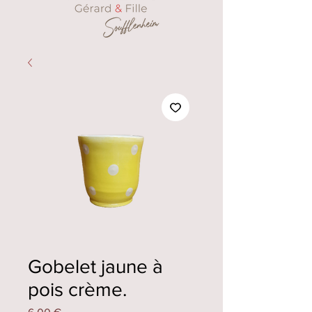
Gobelet jaune à
pois crème.
Prix