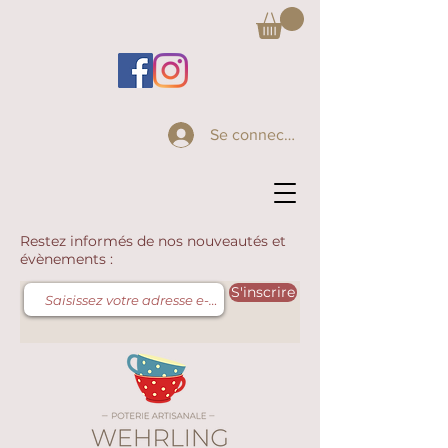
Se connecter
Restez informés de nos nouveautés et
évènements :
S'inscrire