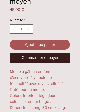
moyen
Prix
45,00 €
Quantité
*
Ajouter au panier
Commander et payer
Moule à gâteau en forme
d'écrevisse "symbole de
fécondité" avec divers reliefs à
l'intérieur du moule.
Coloris intérieur léger jaune ,
coloris extérieur beige .
Dimension : Long. 30 cm x Larg.