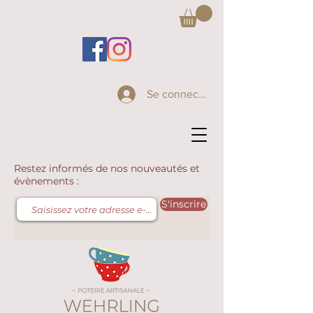
Se connecter
Restez informés de nos nouveautés et
évènements :
S'inscrire