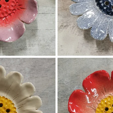
gâteaux 