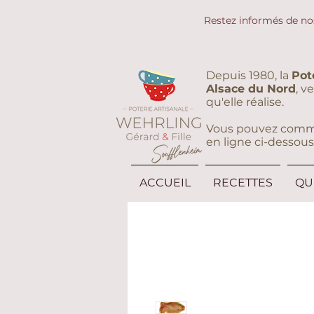
Restez informés de no
Depuis 1980, la
Pot
Alsace du Nord
, v
qu'elle réalise.
Vous pouvez command
en ligne ci-dessous
ACCUEIL
RECETTES
QU