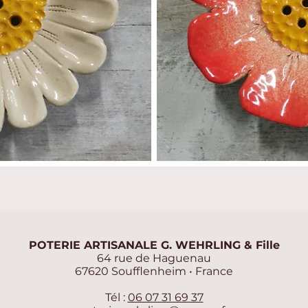
Aperçu rapide
POTERIE ARTISANALE G. WEHRLING & Fille
64 rue de Haguenau
67620 Soufflenheim • France
Tél :
06 07 31 69 37