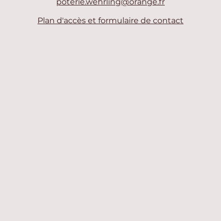
poterie.wehrling@orange.fr
Plan d'accès et formulaire de contact