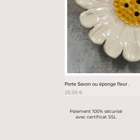
Porte Savon ou éponge fleur .
Prix
25,00 €
Paiement 100% sécurisé
avec certificat SSL