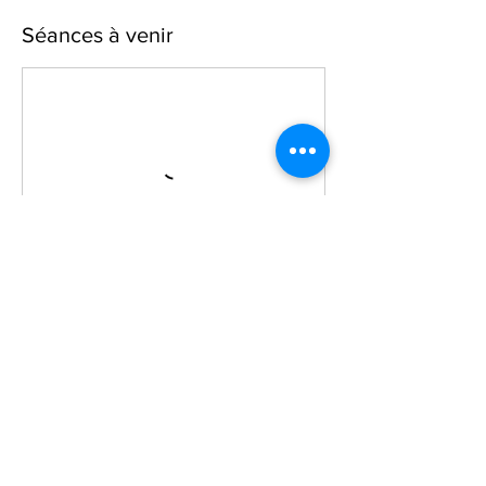
Séances à venir
Coordonnées
64 Rue de Haguenau, 67620 Soufflenheim,
France
06 07 31 69 37
poterie.wehrling@orange.fr