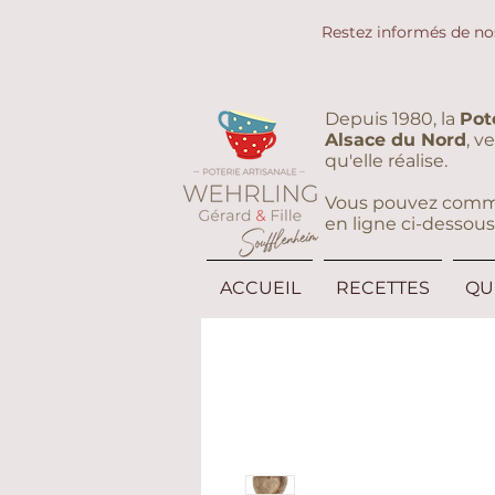
Restez informés de no
Depuis 1980, la
Pot
Alsace du Nord
, v
qu'elle réalise.
Vous pouvez command
en ligne ci-dessous
ACCUEIL
RECETTES
QU