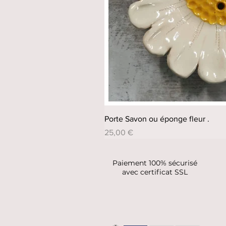
Porte Savon ou éponge fleur .
Prix
25,00 €
Paiement 100% sécurisé
avec certificat SSL