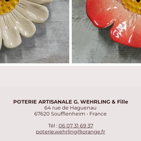
Aperçu rapide
POTERIE ARTISANALE G. WEHRLING & Fille
64 rue de Haguenau
67620 Soufflenheim • France
Tél :
06 07 31 69 37
poterie.wehrling@orange.fr