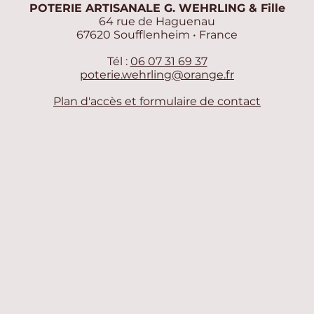
POTERIE ARTISANALE G. WEHRLING & Fille
64 rue de Haguenau
67620 Soufflenheim • France
Tél :
06 07 31 69 37
poterie.wehrling@orange.fr
Plan d'accès et formulaire de contact