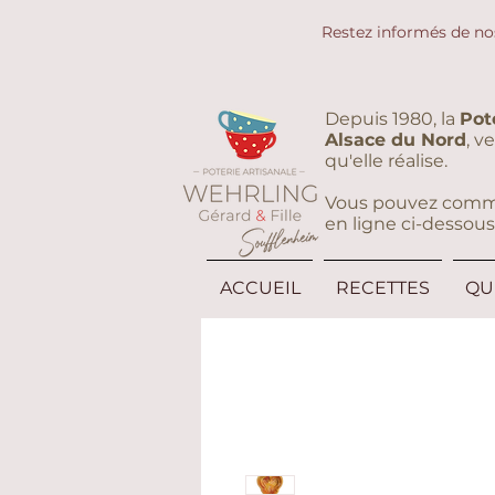
Restez informés de no
Depuis 1980, la
Pot
Alsace du Nord
, v
qu'elle réalise.
Vous pouvez command
en ligne ci-dessous
ACCUEIL
RECETTES
QU