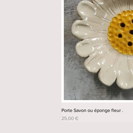
Porte Savon ou éponge fleur .
Prix
25,00 €