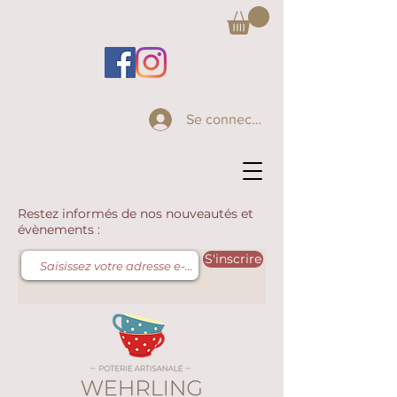
Se connecter
Restez informés de nos nouveautés et
évènements :
S'inscrire