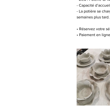
- Capacité d’accue
- La potière se cha
semaines plus tard.
• Réservez votre s