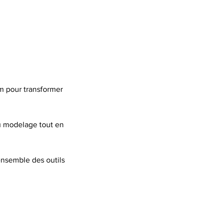
m pour transformer
du modelage tout en
ensemble des outils