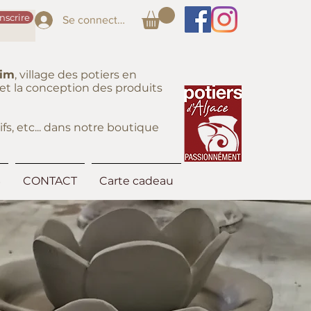
inscrire
Se connecter
eim
, village des potiers en
on et la conception des produits
fs, etc... dans notre boutique
S
CONTACT
Carte cadeau