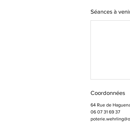
Séances à veni
Coordonnées
64 Rue de Haguena
06 07 31 69 37
poterie.wehrling@o