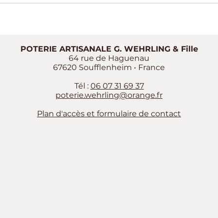
POTERIE ARTISANALE G. WEHRLING & Fille
64 rue de Haguenau
67620 Soufflenheim • France
Tél :
06 07 31 69 37
poterie.wehrling@orange.fr
Plan d'accès et formulaire de contact