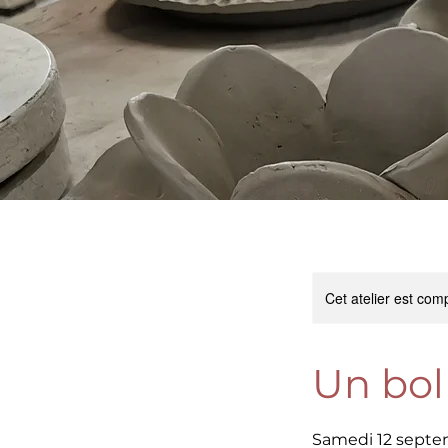
Cet atelier est comp
Un bol 
Samedi 12 septem