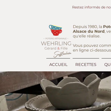
Restez informés de no
Depuis 1980, la
Pot
Alsace du Nord
, v
qu'elle réalise.
Vous pouvez command
en ligne ci-dessous
ACCUEIL
RECETTES
QU