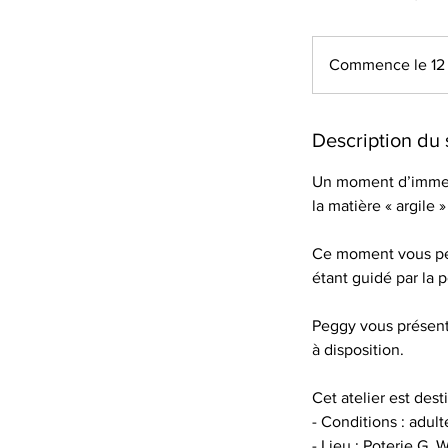
Commence le 12 
Description du 
Un moment d’immers
la matière « argile 
Ce moment vous perm
étant guidé par la p
Peggy vous présent
à disposition.
Cet atelier est dest
- Conditions : adult
- Lieu : Poterie G.