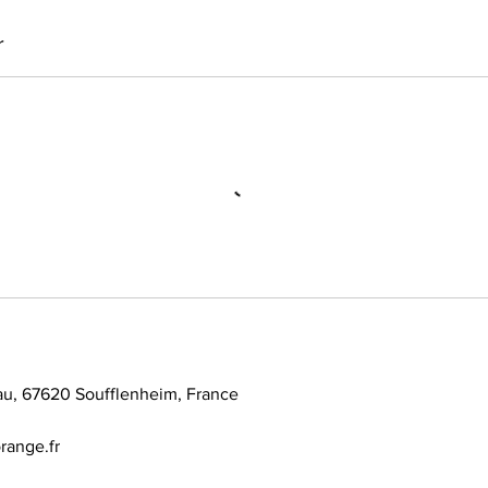
r
u, 67620 Soufflenheim, France
range.fr